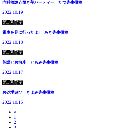
内科検診☆焼き芋パーティー たつ先生投稿
2022.10.19
第1保育室
電車を見に行ったよ♪ あき先生投稿
2022.10.18
第1保育室
英語とお散歩 ともみ先生投稿
2022.10.17
第1保育室
お砂場遊び きよみ先生投稿
2022.10.15
«
1
2
3