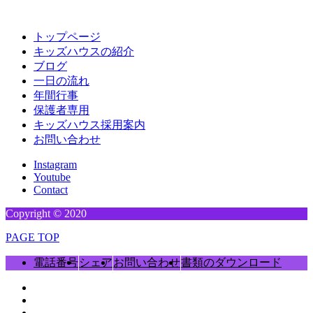
トップページ
キッズハウスの紹介
ブログ
一日の流れ
年間行事
保護者専用
キッズハウス採用案内
お問い合わせ
Instagram
Youtube
Contact
Copyright © 2020
PAGE TOP
電話番号
シェア
お問い合わせ
書類のダウンロード