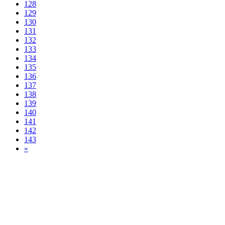
128
129
130
131
132
133
134
135
136
137
138
139
140
141
142
143
»