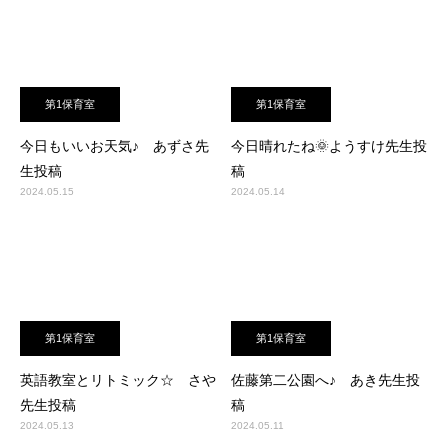
第1保育室
第1保育室
今日もいいお天気♪ あずさ先
今日晴れたね🌞ようすけ先生投
生投稿
稿
2024.05.15
2024.05.14
第1保育室
第1保育室
英語教室とリトミック☆ さや
佐藤第二公園へ♪ あき先生投
先生投稿
稿
2024.05.13
2024.05.11