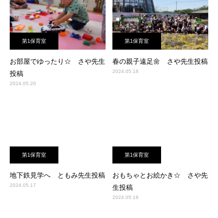
第1保育室
第1保育室
お部屋でゆったり☆ さや先生
春の親子遠足🌼 さや先生投稿
2024.05.18
投稿
2024.05.20
第1保育室
第1保育室
地下鉄見学へ ともみ先生投稿
おもちゃとお絵かき☆ さや先
2024.05.17
生投稿
2024.05.16