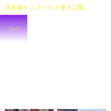
保育園キッズハウス東川口園
ブログ