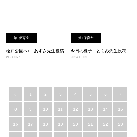
第1保育室
第1保育室
榎戸公園へ♪ あずさ先生投稿
今日の様子 ともみ先生投稿
2024.05.10
2024.05.09
1
2
3
4
5
6
7
8
9
10
11
12
13
14
15
16
17
18
19
20
21
22
23