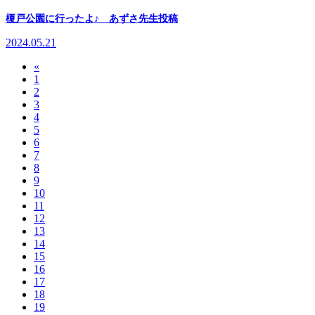
榎戸公園に行ったよ♪ あずさ先生投稿
2024.05.21
«
1
2
3
4
5
6
7
8
9
10
11
12
13
14
15
16
17
18
19