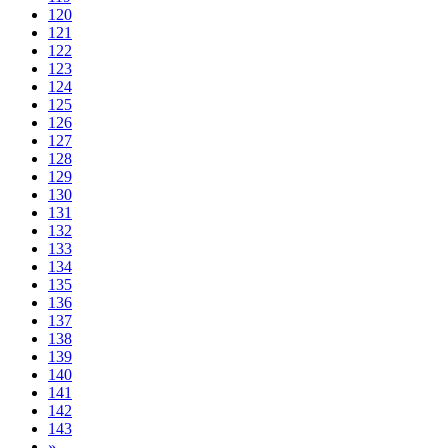
120
121
122
123
124
125
126
127
128
129
130
131
132
133
134
135
136
137
138
139
140
141
142
143
»