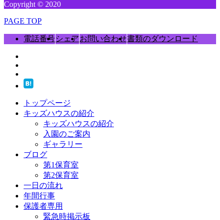
Copyright © 2020
PAGE TOP
電話番号
シェア
お問い合わせ
書類のダウンロード
トップページ
キッズハウスの紹介
キッズハウスの紹介
入園のご案内
ギャラリー
ブログ
第1保育室
第2保育室
一日の流れ
年間行事
保護者専用
緊急時掲示板