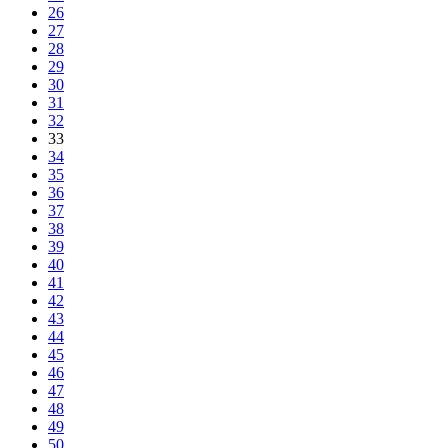
26
27
28
29
30
31
32
33
34
35
36
37
38
39
40
41
42
43
44
45
46
47
48
49
50