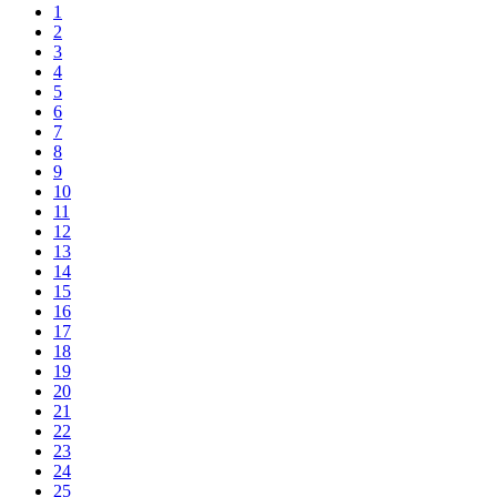
1
2
3
4
5
6
7
8
9
10
11
12
13
14
15
16
17
18
19
20
21
22
23
24
25