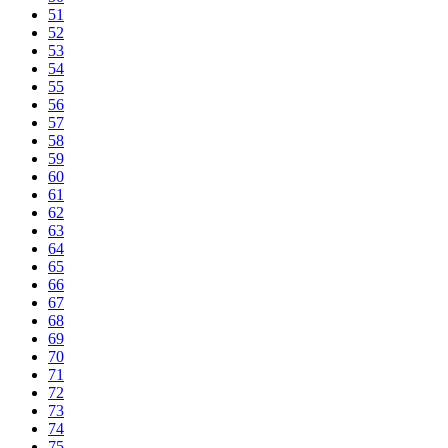
51
52
53
54
55
56
57
58
59
60
61
62
63
64
65
66
67
68
69
70
71
72
73
74
75