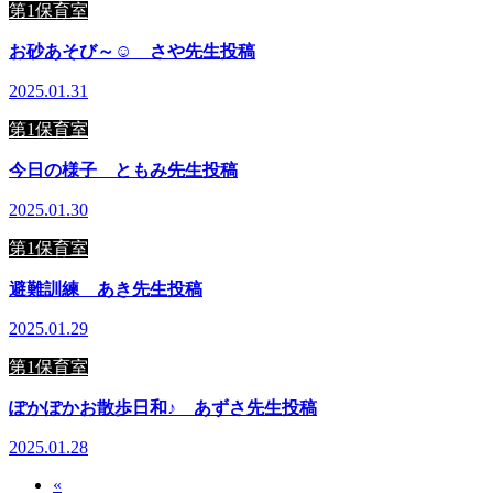
第1保育室
お砂あそび～☺ さや先生投稿
2025.01.31
第1保育室
今日の様子 ともみ先生投稿
2025.01.30
第1保育室
避難訓練 あき先生投稿
2025.01.29
第1保育室
ぽかぽかお散歩日和♪ あずさ先生投稿
2025.01.28
«