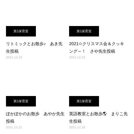
第1保育室
第1保育室
リトミックとお散歩♪ あき先
2021✩クリスマス会＆クッキ
生投稿
ング～！ さや先生投稿
2021.12.23
2021.12.22
第1保育室
第1保育室
ぽかぽかのお散歩 あやか先生
英語教室とお散歩🌎 まりこ先
投稿
生投稿
2021.12.21
2021.12.20