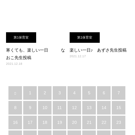
第1保育室
第1保育室
寒くても、楽しい一日 な
楽しい一日♪ あずさ先生投稿
2021.12.17
おこ先生投稿
2021.12.18
1
2
3
4
5
6
7
8
9
10
11
12
13
14
15
16
17
18
19
20
21
22
23