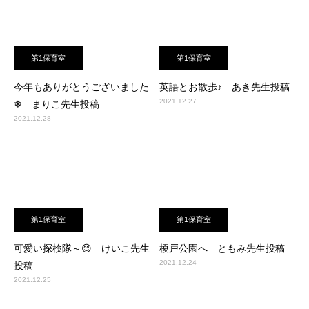
第1保育室
第1保育室
今年もありがとうございました
英語とお散歩♪ あき先生投稿
2021.12.27
❄ まりこ先生投稿
2021.12.28
第1保育室
第1保育室
可愛い探検隊～😊 けいこ先生
榎戸公園へ ともみ先生投稿
2021.12.24
投稿
2021.12.25