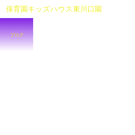
保育園キッズハウス東川口園
ブログ