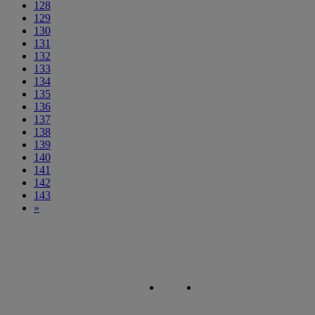
128
129
130
131
132
133
134
135
136
137
138
139
140
141
142
143
»