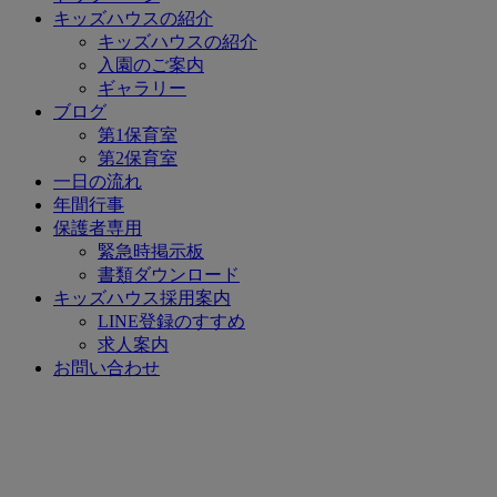
キッズハウスの紹介
キッズハウスの紹介
入園のご案内
ギャラリー
ブログ
第1保育室
第2保育室
一日の流れ
年間行事
保護者専用
緊急時掲示板
書類ダウンロード
キッズハウス採用案内
LINE登録のすすめ
求人案内
お問い合わせ