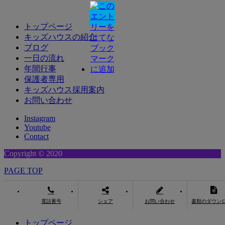
トップページ
キッズハウスの紹介
ブログ
一日の流れ
年間行事
保護者専用
キッズハウス採用案内
お問い合わせ
Instagram
Youtube
Contact
Copyright © 2020
PAGE TOP
電話番号
シェア
お問い合わせ
書類のダウン
トップページ