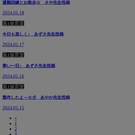
避難訓練とお散歩☆ さや先生投稿
2024.01.18
第1保育室
今日も楽しく♪ あずさ先生投稿
2024.01.17
第1保育室
寒い一日♪ あずさ先生投稿
2024.01.16
第1保育室
製作したよ～☆彡 あやか先生投稿
2024.01.15
«
1
2
3