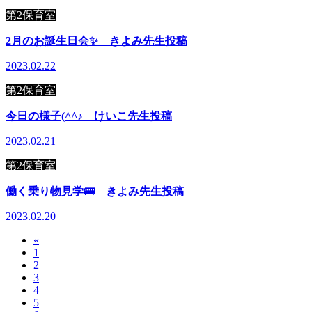
第2保育室
2月のお誕生日会✨ きよみ先生投稿
2023.02.22
第2保育室
今日の様子(^^♪ けいこ先生投稿
2023.02.21
第2保育室
働く乗り物見学🚌 きよみ先生投稿
2023.02.20
«
1
2
3
4
5