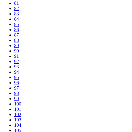
81
82
83
84
85
86
87
88
89
90
91
92
93
94
95
96
97
98
99
100
101
102
103
104
105