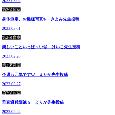
2023.03.02
第2保育室
身体測定、お雛様写真✨ きよみ先生投稿
2023.03.01
第2保育室
楽しいこといっぱ～い😊 けいこ先生投稿
2023.02.28
第2保育室
今週も元気です♡ えりか先生投稿
2023.02.27
第2保育室
垂直避難訓練☆ えりか先生投稿
2023.02.24