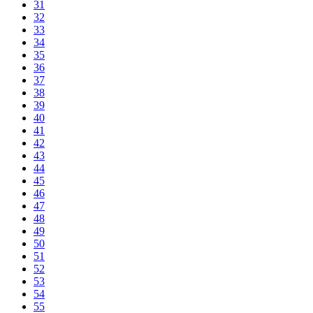
31
32
33
34
35
36
37
38
39
40
41
42
43
44
45
46
47
48
49
50
51
52
53
54
55