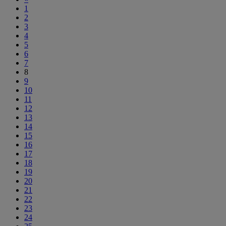
1
2
3
4
5
6
7
8
9
10
11
12
13
14
15
16
17
18
19
20
21
22
23
24