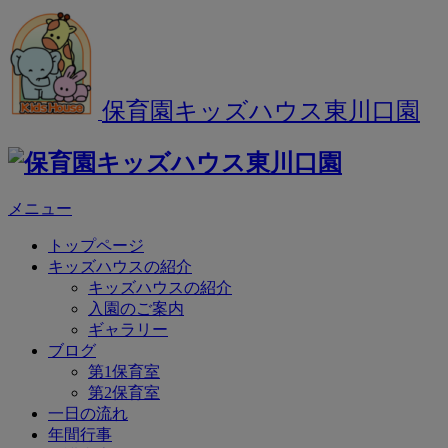
保育園キッズハウス東川口園
メニュー
トップページ
キッズハウスの紹介
キッズハウスの紹介
入園のご案内
ギャラリー
ブログ
第1保育室
第2保育室
一日の流れ
年間行事