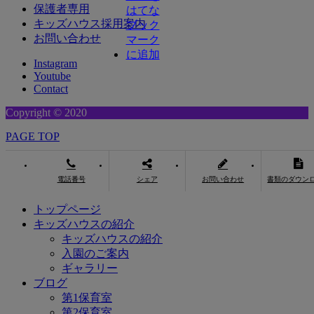
保護者専用
キッズハウス採用案内
お問い合わせ
Instagram
Youtube
Contact
Copyright © 2020
PAGE TOP
電話番号
シェア
お問い合わせ
書類のダウン
トップページ
キッズハウスの紹介
キッズハウスの紹介
入園のご案内
ギャラリー
ブログ
第1保育室
第2保育室