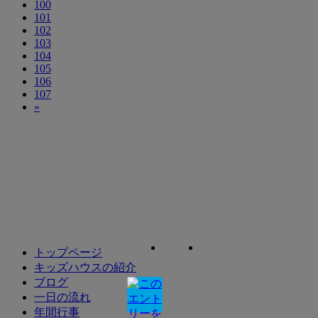
100
101
102
103
104
105
106
107
»
トップページ
キッズハウスの紹介
ブログ
一日の流れ
年間行事