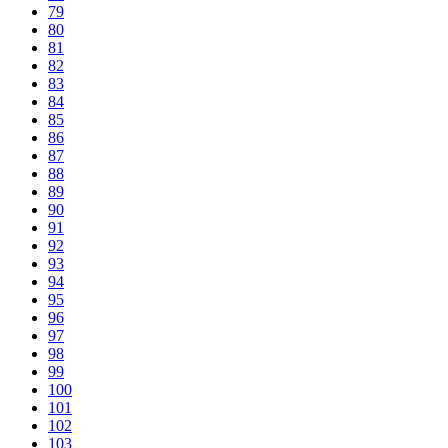
79
80
81
82
83
84
85
86
87
88
89
90
91
92
93
94
95
96
97
98
99
100
101
102
103