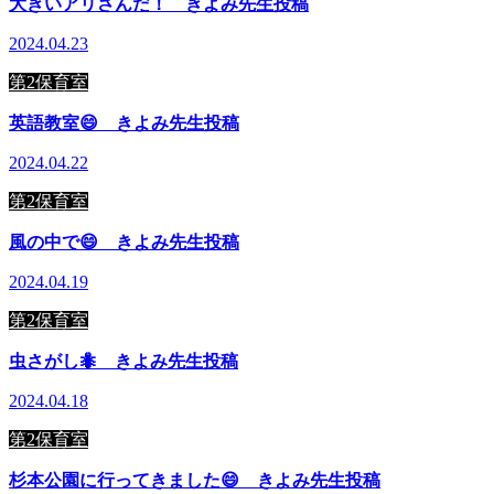
大きいアリさんだ！ きよみ先生投稿
2024.04.23
第2保育室
英語教室😄 きよみ先生投稿
2024.04.22
第2保育室
風の中で😄 きよみ先生投稿
2024.04.19
第2保育室
虫さがし🐜 きよみ先生投稿
2024.04.18
第2保育室
杉本公園に行ってきました😄 きよみ先生投稿