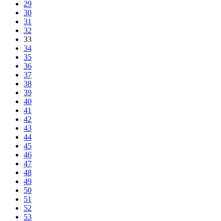
29
30
31
32
33
34
35
36
37
38
39
40
41
42
43
44
45
46
47
48
49
50
51
52
53