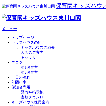
保育園キッズハウ
メニュー
トップページ
キッズハウスの紹介
キッズハウスの紹介
入園のご案内
ギャラリー
ブログ
第1保育室
第2保育室
一日の流れ
年間行事
保護者専用
緊急時掲示板
書類ダウンロード
キッズハウス採用案内