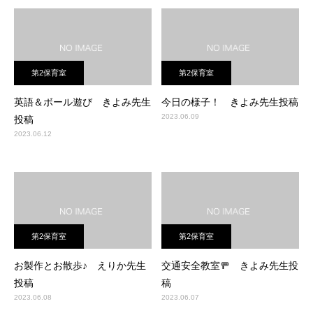
第2保育室
第2保育室
英語＆ボール遊び きよみ先生
今日の様子！ きよみ先生投稿
2023.06.09
投稿
2023.06.12
第2保育室
第2保育室
お製作とお散歩♪ えりか先生
交通安全教室🚥 きよみ先生投
投稿
稿
2023.06.08
2023.06.07