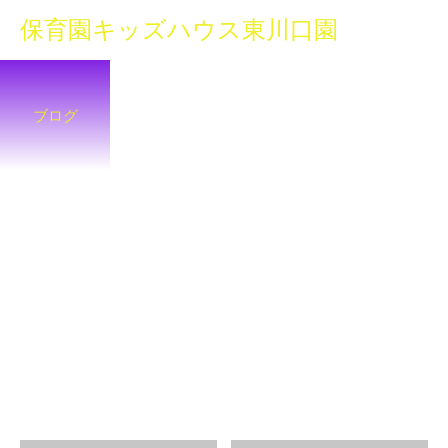
保育園キッズハウス東川口園
ブログ