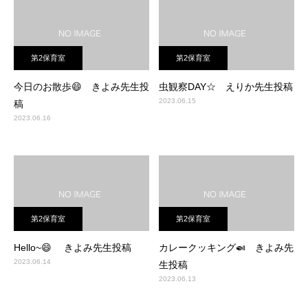
第2保育室
第2保育室
今日のお散歩😄 きよみ先生投
虫観察DAY☆ えりか先生投稿
2023.06.15
稿
2023.06.16
第2保育室
第2保育室
Hello~😄 きよみ先生投稿
カレークッキング🍛 きよみ先
2023.06.14
生投稿
2023.06.13