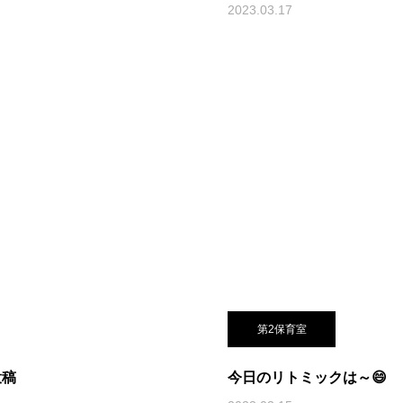
2023.03.17
第2保育室
投稿
今日のリトミックは～😄