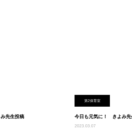
第2保育室
よみ先生投稿
今日も元気に！ きよみ先
2023.03.07