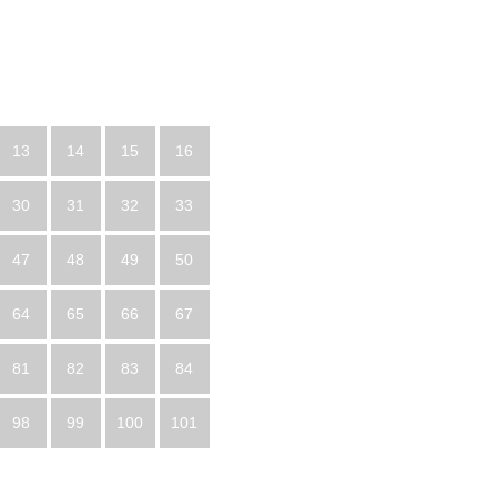
13
14
15
16
30
31
32
33
47
48
49
50
64
65
66
67
81
82
83
84
98
99
100
101