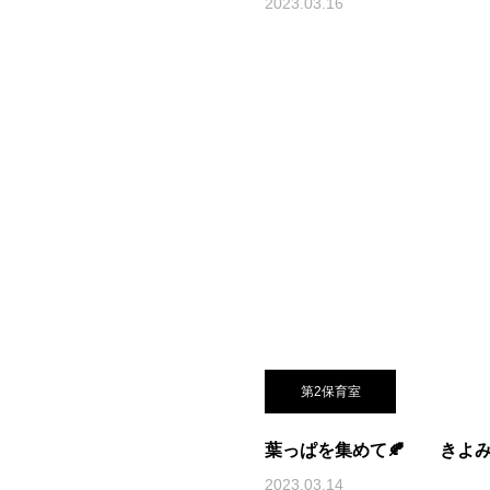
2023.03.16
第2保育室
葉っぱを集めて🍂 きよ
2023.03.14