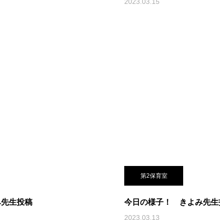
2023.03.15
第2保育室
み先生投稿
今日の様子！ きよみ先生
2023.03.13