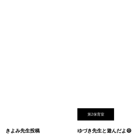
第2保育室
！ きよみ先生投稿
ゆづき先生と遊んだよ😄