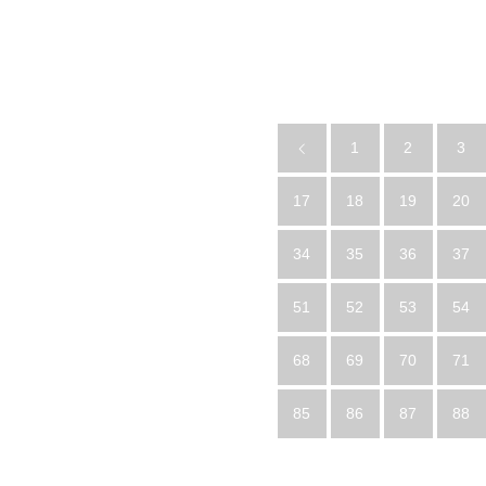
1
2
3
17
18
19
20
34
35
36
37
51
52
53
54
68
69
70
71
85
86
87
88