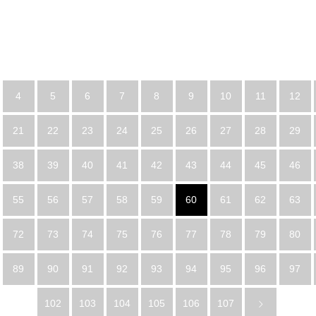
4
5
6
7
8
9
10
11
12
21
22
23
24
25
26
27
28
29
38
39
40
41
42
43
44
45
46
55
56
57
58
59
60
61
62
63
72
73
74
75
76
77
78
79
80
89
90
91
92
93
94
95
96
97
102
103
104
105
106
107