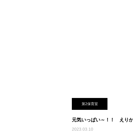
第2保育室
元気いっぱい～！！ えり
2023.03.10