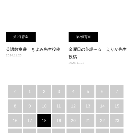
第2保育室
第2保育室
英語教室😄 きよみ先生投稿
金曜日の英語～☆ えりか先生
2024.11.25
投稿
2024.11.22
1
2
3
4
5
6
7
8
9
10
11
12
13
14
15
16
17
18
19
20
21
22
23