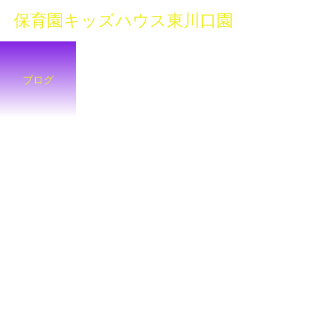
保育園キッズハウス東川口園
ブログ