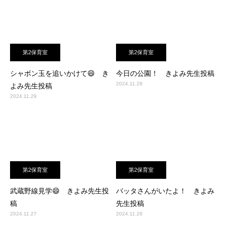
第2保育室
第2保育室
シャボン玉を追いかけて😄 き
今日の公園！ きよみ先生投稿
2024.11.28
よみ先生投稿
2024.11.29
第2保育室
第2保育室
武蔵野線見学😄 きよみ先生投
バッタさんがいたよ！ きよみ
稿
先生投稿
2024.11.27
2024.11.26