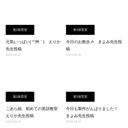
第2保育室
第2保育室
元気いっぱい( *´艸｀) えりか
今日のお散歩🎶 きよみ先生投
先生投稿
稿
2023.04.12
2023.04.11
第2保育室
第2保育室
こあら組、初めての英語教室
今日も製作がんばりました！
えりか先生投稿
きよみ先生投稿
2023.04.10
2023.04.07