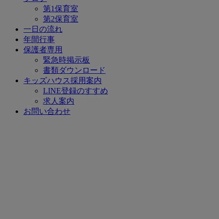
第1保育室
第2保育室
一日の流れ
年間行事
保護者専用
緊急時掲示板
書類ダウンロード
キッズハウス採用案内
LINE登録のすすめ
求人案内
お問い合わせ