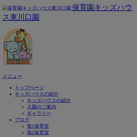
保育園キッズハウ
ス東川口園
メニュー
トップページ
キッズハウスの紹介
キッズハウスの紹介
入園のご案内
ギャラリー
ブログ
第1保育室
第2保育室