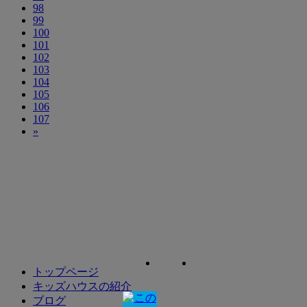
98
99
100
101
102
103
104
105
106
107
»
トップページ
キッズハウスの紹介
ブログ