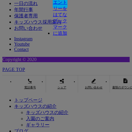
一日の流れ
年間行事
保護者専用
キッズハウス採用案内
お問い合わせ
Instagram
Youtube
Contact
Copyright © 2020
PAGE TOP
電話番号
シェア
お問い合わせ
書類のダウン
トップページ
キッズハウスの紹介
キッズハウスの紹介
入園のご案内
ギャラリー
ブログ