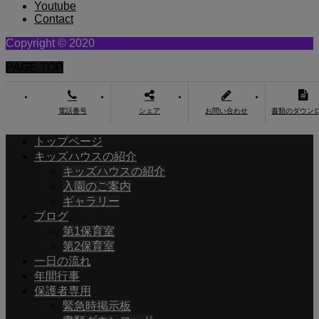
Youtube
Contact
Copyright © 2020
PAGE TOP
電話番号
シェア
お問い合わせ
書類のダウン
トップページ
キッズハウスの紹介
キッズハウスの紹介
入園のご案内
ギャラリー
ブログ
第1保育室
第2保育室
一日の流れ
年間行事
保護者専用
緊急時掲示板