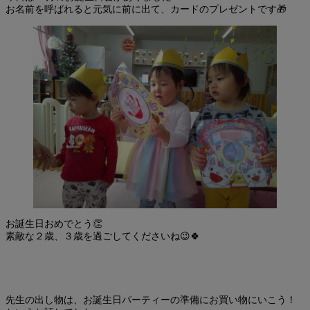
お名前を呼ばれると元気に前に出て、カードのプレゼントです🎁
お誕生日おめでとう👏
素敵な２歳、３歳を過ごしてくださいね😉🍀
先生の出し物は、お誕生日パーティーの準備にお買い物にいこう！