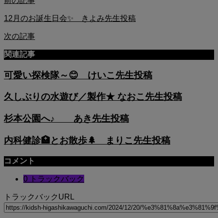
前の記事
12月のお誕生日会✨ きよみ先生投稿
次の記事
関連記事
可愛い探検隊～😊 けいこ先生投稿
久しぶりの水遊び／製作★ なおこ先生投稿
杉本公園へ♪ あき先生投稿
内科健診🏥とお散歩🌲 まりこ先生投稿
コメント
0 トラックバック
トラックバックURL