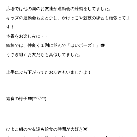
広場では他の園のお友達が運動会の練習をしてました。
キッズの運動会もあと少し。かけっこや競技の練習も頑張ってま
す！
本番をお楽しみに・・
鉄棒では、仲良く１列に並んで「はいポーズ！」📷
うさぎ組ｎお友だちも真似してました。
上手にぶら下がってたお友達もいましたよ！
給食の様子📷(*^▽^*)
ひよこ組のお友達も給食の時間が大好き💓