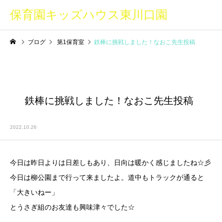
保育園キッズハウス東川口園
ブログ
第1保育室
鉄棒に挑戦しました！なおこ先生投稿
鉄棒に挑戦しました！なおこ先生投稿
2022.10.26
今日は昨日よりは日差しもあり、日向は暖かく感じましたね☆彡
今日は柳公園まで行って来ましたよ。道中もトラックが通ると
「大きいねー」
とうさぎ組のお友達も興味津々でした☆