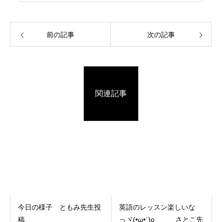
前の記事
次の記事
関連記事
今日の様子 ともみ先生投
英語のレッスン楽しいな
稿
っヾ(•ω•`)o さとこ先