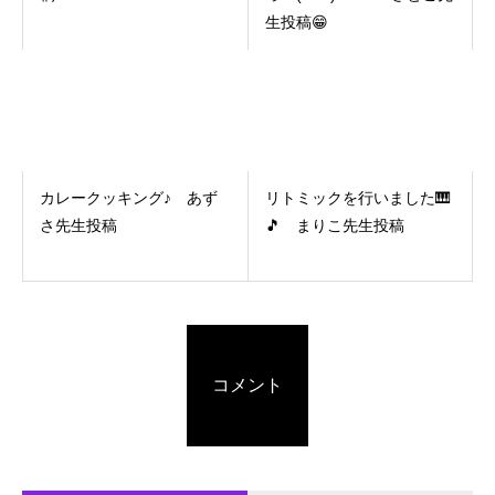
生投稿😁
カレークッキング♪ あず
リトミックを行いました🎹
さ先生投稿
🎵 まりこ先生投稿
コメント