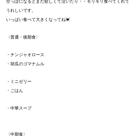
空っぽになるとまだ欲しくて泣いたり・・モリモリ食べてくれて
うれしいです。
いっぱい食べて大きくなってね💓
〈普通・後期食〉
・チンジャオロース
・胡瓜のゴマナムル
・ミニゼリー
・ごはん
・中華スープ
〈中期食〉