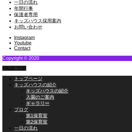
一日の流れ
年間行事
保護者専用
キッズハウス採用案内
お問い合わせ
Instagram
Youtube
Contact
Copyright © 2020
PAGE TOP
トップページ
キッズハウスの紹介
キッズハウスの紹介
入園のご案内
ギャラリー
ブログ
第1保育室
第2保育室
一日の流れ