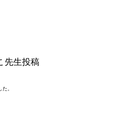
こ先生投稿
した。