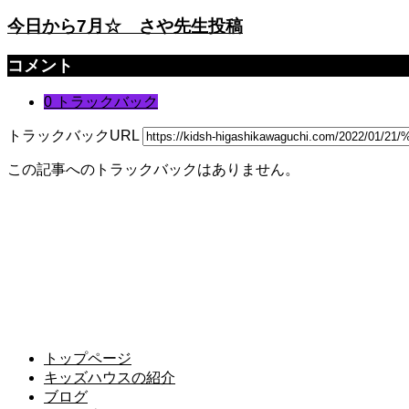
今日から7月☆ さや先生投稿
コメント
0 トラックバック
トラックバックURL
この記事へのトラックバックはありません。
トップページ
キッズハウスの紹介
ブログ