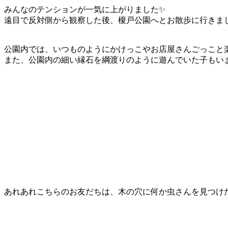
みんなのテンションが一気に上がりました✨
遠目で反対側から観察した後、榎戸公園へとお散歩に行きま
公園内では、いつものようにかけっこやお店屋さんごっこと楽
また、公園内の細い縁石を綱渡りのように遊んでいた子もいま
あれあれこちらのお友だちは、木の穴に何か虫さんを見つけた