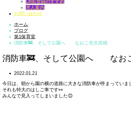
LINE登録のすすめ
求人案内
お問い合わせ
ホーム
ブログ
第1保育室
消防車🚒、そして公園へ なおこ先生投稿
消防車🚒、そして公園へ なお
2022.01.21
今日は、朝から園の横の道路に大きな消防車が停まっていま
それも特大のはしご車です👀
みんなで見入ってしまいました😊