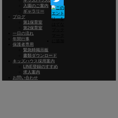
キッズハウスの紹介
入園のご案内
ギャラリー
ブログ
第1保育室
第2保育室
一日の流れ
年間行事
保護者専用
緊急時掲示板
書類ダウンロード
キッズハウス採用案内
LINE登録のすすめ
求人案内
お問い合わせ