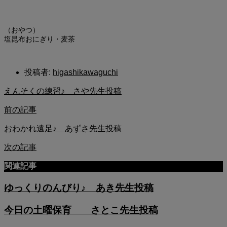
（おやつ）
塩昆布おにぎり・麦茶
投稿者:
higashikawaguchi
えんそくの練習♪ さや先生投稿
前の記事
おわかれ遠足♪ あずさ先生投稿
次の記事
関連記事
ゆっくりのんびり♪ あき先生投稿
今日の土曜保育 さとこ先生投稿