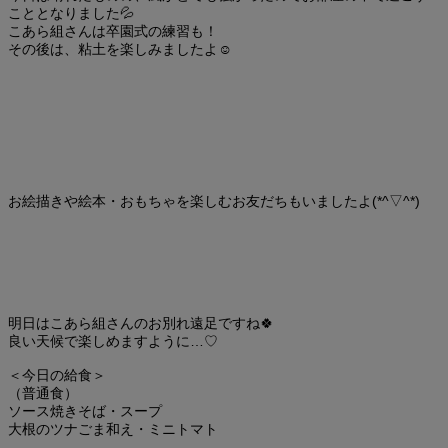
こととなりました💦
こあら組さんは卒園式の練習も！
その後は、粘土を楽しみましたよ☺
お絵描きや絵本・おもちゃを楽しむお友だちもいましたよ(*^▽^*)
明日はこあら組さんのお別れ遠足ですね🍀
良い天候で楽しめますように…♡
＜今日の給食＞
（普通食）
ソース焼きそば・スープ
大根のツナごま和え・ミニトマト