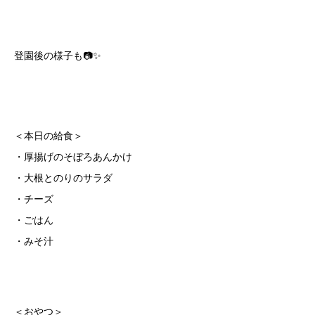
登園後の様子も📷✨
＜本日の給食＞
・厚揚げのそぼろあんかけ
・大根とのりのサラダ
・チーズ
・ごはん
・みそ汁
＜おやつ＞