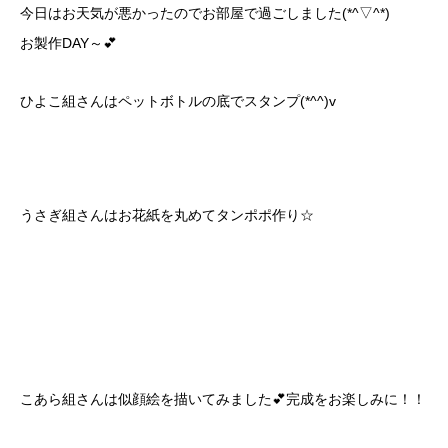
今日はお天気が悪かったのでお部屋で過ごしました(*^▽^*)
お製作DAY～💕
ひよこ組さんはペットボトルの底でスタンプ(*^^)v
うさぎ組さんはお花紙を丸めてタンポポ作り☆
こあら組さんは似顔絵を描いてみました💕完成をお楽しみに！！