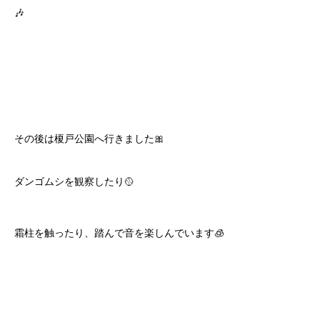
🎶
その後は榎戸公園へ行きました🎀
ダンゴムシを観察したり🥎
霜柱を触ったり、踏んで音を楽しんでいます🧊