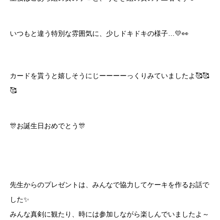
いつもと違う特別な雰囲気に、少しドキドキの様子…💛👀
カードを貰うと嬉しそうにじーーーーっくりみていましたよ🥰🥰
🥰
🎊お誕生日おめでとう🎊
先生からのプレゼントは、みんなで協力してケーキを作るお話で
した✨
みんな真剣に観たり、時には参加しながら楽しんでいましたよ～