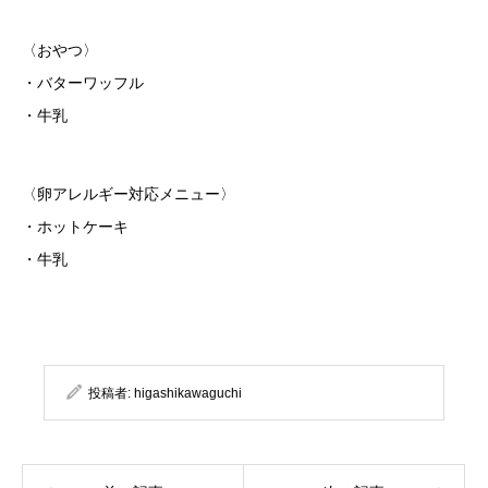
〈おやつ〉
・バターワッフル
・牛乳
〈卵アレルギー対応メニュー〉
・ホットケーキ
・牛乳
投稿者:
higashikawaguchi