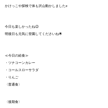
かけっこや探検で体も沢山動かしました✊
今日も楽しかったね😉
明後日も元気に登園してくださいね🌟
≪今日の給食≫
・ツナコーンカレー
・コールスローサラダ
・りんご
〈普通食〉
〈後期食〉