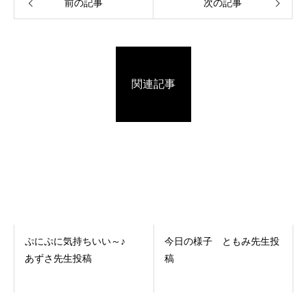
前の記事
次の記事
関連記事
ぷにぷに気持ちいい～♪
今日の様子 ともみ先生投
あずさ先生投稿
稿