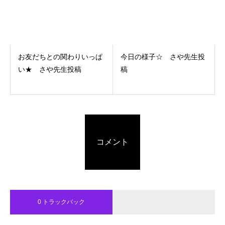
お友だちとの関わりいっぱ
今日の様子☆ さや先生投
い★ さや先生投稿
稿
コメント
0 トラックバック