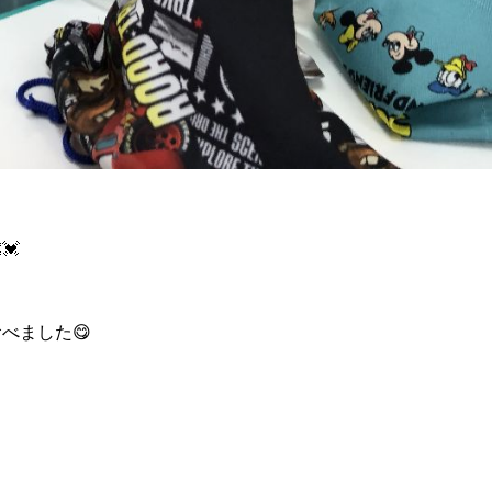
💓
べました😋