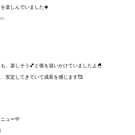
を楽しんでいました🍀
✨
も、楽しそう💕と後を追いかけていましたよ🐣
、安定してきていて成長を感じます🥰
ニュー💛
