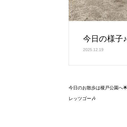
今日の様子
2025.12.19
今日のお散歩は榎戸公園へ
レッツゴー🎶