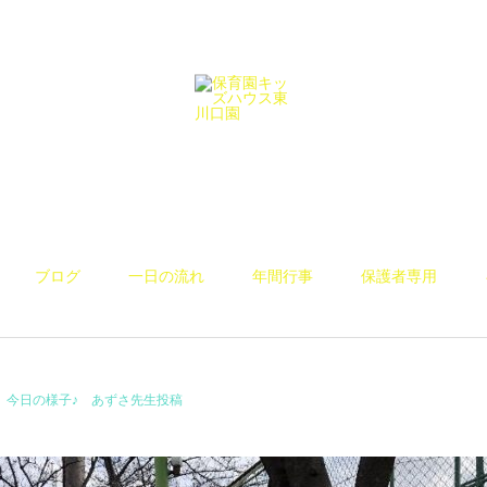
ブログ
一日の流れ
年間行事
保護者専用
今日の様子♪ あずさ先生投稿