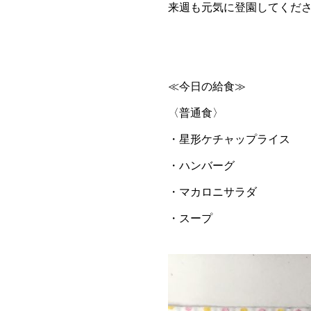
来週も元気に登園してくださ
≪今日の給食≫
〈普通食〉
・星形ケチャップライス
・ハンバーグ
・マカロニサラダ
・スープ