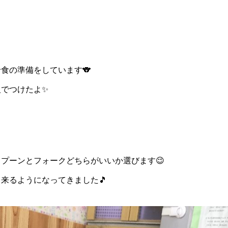
食の準備をしています🐨
でつけたよ✨
プーンとフォークどちらがいいか選びます😉
来るようになってきました🎵