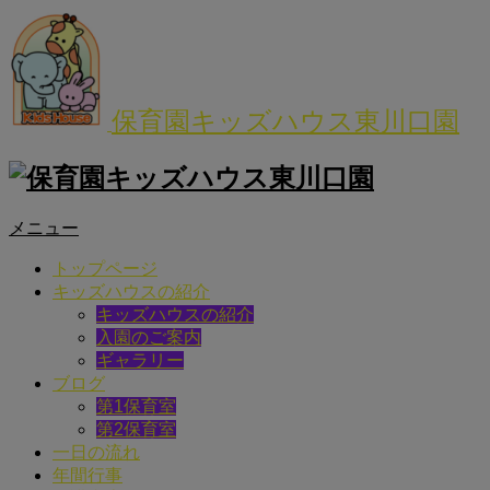
保育園キッズハウス東川口園
メニュー
トップページ
キッズハウスの紹介
キッズハウスの紹介
入園のご案内
ギャラリー
ブログ
第1保育室
第2保育室
一日の流れ
年間行事