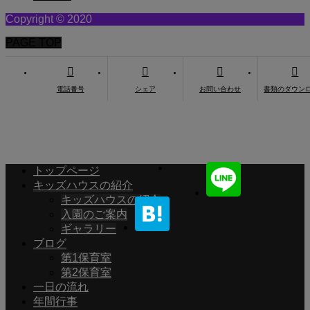
Copyright © 2020
PAGE TOP
電話番号
シェア
お問い合わせ
書類のダウン
トップページ
キッズハウスの紹介
キッズハウスの紹介
入園のご案内
ギャラリー
ブログ
第1保育室
第2保育室
一日の流れ
年間行事