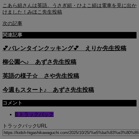
こあら組さんは英語。うさぎ組・ひよこ組は電車を見に出か
けました！みほこ先生投稿
次の記事
関連記事
💕バレンタインクッキング💕 えりか先生投稿
柳公園へ♪ あずさ先生投稿
英語の様子☆ さや先生投稿
今週もスタート♪ あずさ先生投稿
コメント
0 トラックバック
トラックバックURL