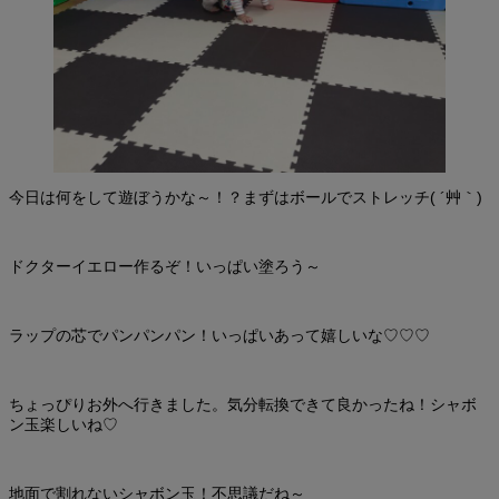
今日は何をして遊ぼうかな～！？まずはボールでストレッチ( ´艸｀)
ドクターイエロー作るぞ！いっぱい塗ろう～
ラップの芯でパンパンパン！いっぱいあって嬉しいな♡♡♡
ちょっぴりお外へ行きました。気分転換できて良かったね！シャボ
ン玉楽しいね♡
地面で割れないシャボン玉！不思議だね～