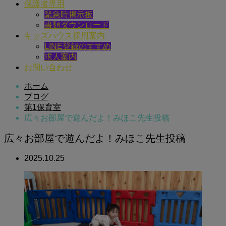
保護者専用
緊急時掲示板
書類ダウンロード
キッズハウス採用案内
LINE登録のすすめ
求人案内
お問い合わせ
ホーム
ブログ
第1保育室
広々お部屋で遊んだよ！みほこ先生投稿
広々お部屋で遊んだよ！みほこ先生投稿
2025.10.25