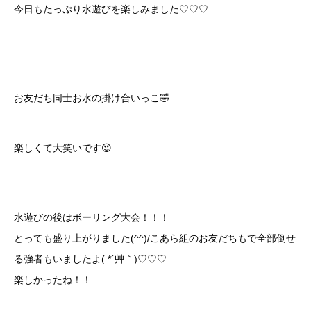
今日もたっぷり水遊びを楽しみました♡♡♡
お友だち同士お水の掛け合いっこ🤣
楽しくて大笑いです😍
水遊びの後はボーリング大会！！！
とっても盛り上がりました(^^)/こあら組のお友だちもで全部倒せ
る強者もいましたよ( *´艸｀)♡♡♡
楽しかったね！！