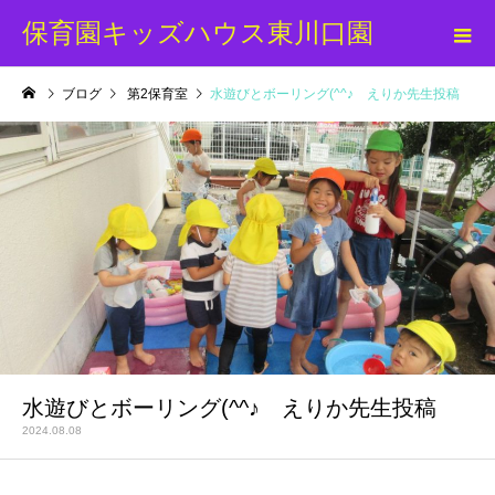
保育園キッズハウス東川口園
ブログ
第2保育室
水遊びとボーリング(^^♪ えりか先生投稿
水遊びとボーリング(^^♪ えりか先生投稿
2024.08.08