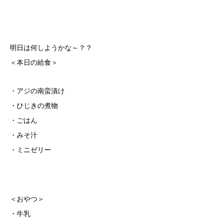
明日は何しようかな～？？
＜本日の給食＞
・アジの南蛮漬け
・ひじきの煮物
・ごはん
・みそ汁
・ミニゼリー
＜おやつ＞
・牛乳