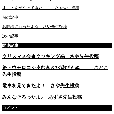
オニさんがやってきた…！ さや先生投稿
前の記事
お散歩に行ったよ☆ さや先生投稿
次の記事
関連記事
クリスマス会🎄クッキング🍰 さや先生投稿
🌽トウモロコシ皮むき＆水遊び💧🌊 さとこ
先生投稿
電車を見てきたよ！ さや先生投稿
みんなそろったよ♪ あずさ先生投稿
コメント