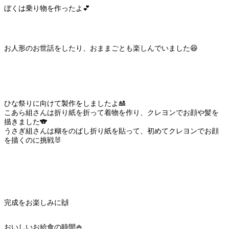
ぼくは乗り物を作ったよ💕
お人形のお世話をしたり、おままごとも楽しんでいました😆
ひな祭りに向けて製作をしましたよ🎎
こあら組さんは折り紙を折って着物を作り、クレヨンでお顔や髪を
描きました🐨
うさぎ組さんは糊をのばし折り紙を貼って、初めてクレヨンでお顔
を描くのに挑戦🐰
完成をお楽しみに🙌
おいしいお給食の時間🍚