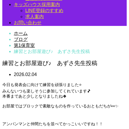
キッズハウス採用案内
LINE登録のすすめ
求人案内
お問い合わせ
ホーム
ブログ
第1保育室
練習とお部屋遊び♪ あずさ先生投稿
練習とお部屋遊び♪ あずさ先生投稿
2026.02.04
今日も発表会に向けて練習を頑張りました⭐
みんないつも楽しそうに参加してくれています🎵
本番まであと少しとなりましたね🍀
お部屋ではブロックで素敵なものを作っているおともだちが👀✨
アンパンマンと仲間たちを並べてかっこいいですね！！