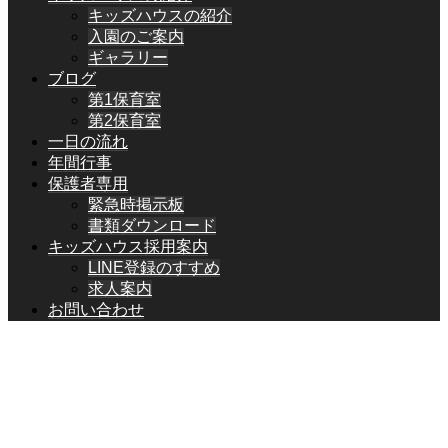
キッズハウスの紹介
入園のご案内
ギャラリー
ブログ
第1保育室
第2保育室
一日の流れ
年間行事
保護者専用
緊急時掲示板
書類ダウンロード
キッズハウス採用案内
LINE登録のすすめ
求人案内
お問い合わせ