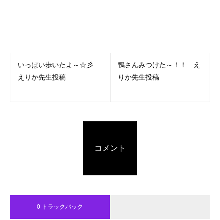
いっぱい歩いたよ～☆彡
鴨さんみつけた～！！ え
えりか先生投稿
りか先生投稿
コメント
0 トラックバック