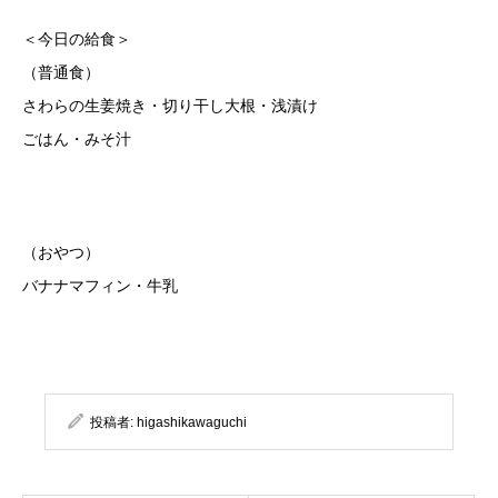
＜今日の給食＞
（普通食）
さわらの生姜焼き・切り干し大根・浅漬け
ごはん・みそ汁
（おやつ）
バナナマフィン・牛乳
投稿者:
higashikawaguchi