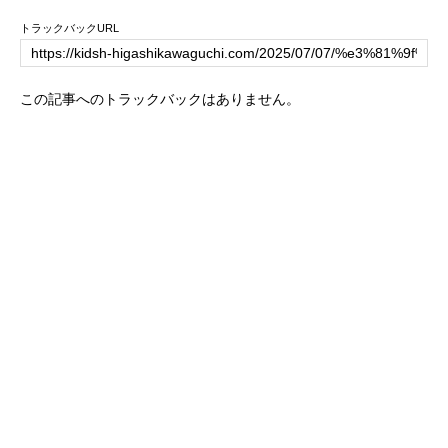
トラックバックURL
この記事へのトラックバックはありません。
トップページ
キッズハウスの紹介
ブログ
一日の流れ
年間行事
保護者専用