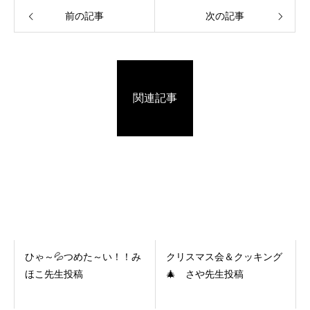
前の記事
次の記事
関連記事
ひゃ～💦つめた～い！！み
クリスマス会＆クッキング
ほこ先生投稿
🎄 さや先生投稿