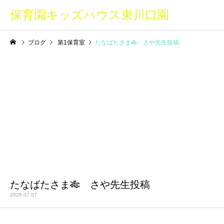
保育園キッズハウス東川口園
ブログ
第1保育室
たなばたさま🎋 さや先生投稿
たなばたさま🎋 さや先生投稿
2025.07.07