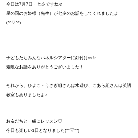
今日は7月7日・七夕ですね☺
星の国のお姫様（先生）が七夕のお話をしてくれましたよ
(*^▽^*)
子どもたちみんなパネルシアターに釘付け👀✨
素敵なお話をありがとうございました！
それから、ひよこ・うさぎ組さんは水遊び、こあら組さんは英語
教室もありましたよ♪
お友だちと一緒にレッスン♡
今日も楽しい1日となりました(*^▽^*)