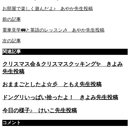
お部屋で楽しく遊んだよ♪ あやか先生投稿
前の記事
電車見学🚃と英語のレッスン🎶 あやか先生投稿
次の記事
関連記事
クリスマス会＆クリスマスクッキング✨ きよみ
先生投稿
おままごとしたよ☆彡 ともえ先生投稿
ドングリいっぱい拾ったよ！ きよみ先生投稿
今日の様子♪ けいこ先生投稿
コメント