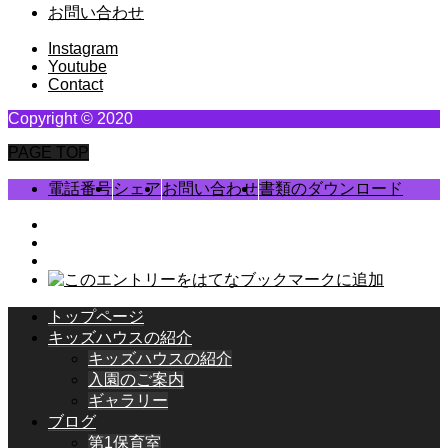
お問い合わせ
Instagram
Youtube
Contact
Copyright © 2020
PAGE TOP
電話番号
シェア
お問い合わせ
書類のダウンロード
トップページ
キッズハウスの紹介
キッズハウスの紹介
入園のご案内
ギャラリー
ブログ
第1保育室