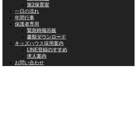
第2保育室
一日の流れ
年間行事
保護者専用
緊急時掲示板
書類ダウンロード
キッズハウス採用案内
LINE登録のすすめ
求人案内
お問い合わせ