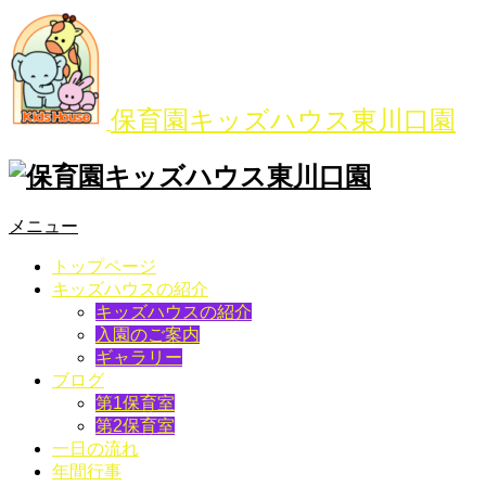
保育園キッズハウス東川口園
メニュー
トップページ
キッズハウスの紹介
キッズハウスの紹介
入園のご案内
ギャラリー
ブログ
第1保育室
第2保育室
一日の流れ
年間行事