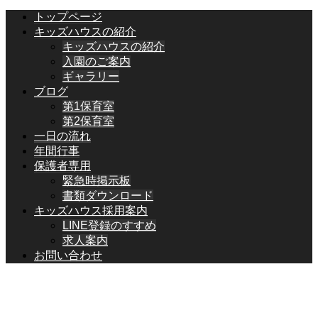
トップページ
キッズハウスの紹介
キッズハウスの紹介
入園のご案内
ギャラリー
ブログ
第1保育室
第2保育室
一日の流れ
年間行事
保護者専用
緊急時掲示板
書類ダウンロード
キッズハウス採用案内
LINE登録のすすめ
求人案内
お問い合わせ