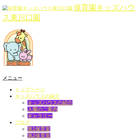
保育園キッズハウ
ス東川口園
メニュー
トップページ
キッズハウスの紹介
キッズハウスの紹介
入園のご案内
ギャラリー
ブログ
第1保育室
第2保育室