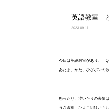
英語教室 
2023.09.11
今日は英語教室があり、「
あたま、かた、ひざポンの
怒ったり、泣いたりの表情
うさぎ組、ひよこ組はおも