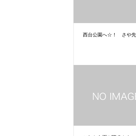
西台公園へ☆！ さや