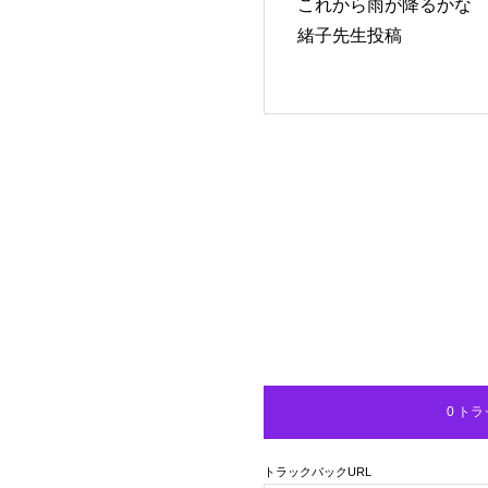
これから雨が降るか
緒子先生投稿
0 ト
トラックバックURL