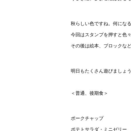
秋らしい色ですね。何にな
今回はスタンプを押すと色
その後は絵本、ブロックな
明日もたくさん遊びましょ
＜普通、後期食＞
ポークチャップ
ポテトサラダ・ミニゼリー