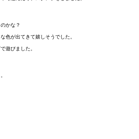
るのかな？
々な色が出てきて嬉しそうでした。
どで遊びました。
う。