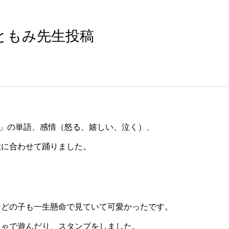
ともみ先生投稿
Q」の単語、感情（怒る、嬉しい、泣く）、
歌に合わせて踊りました。
はどの子も一生懸命で見ていて可愛かったです。
ちゃで遊んだり、スタンプをしました。