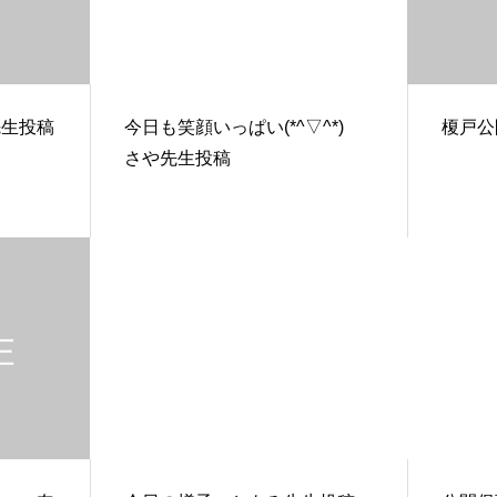
先生投稿
今日も笑顔いっぱい(*^▽^*)
榎戸公
さや先生投稿