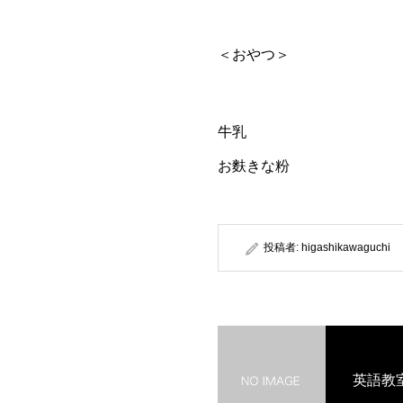
＜おやつ＞
牛乳
お麩きな粉
投稿者:
higashikawaguchi
英語教