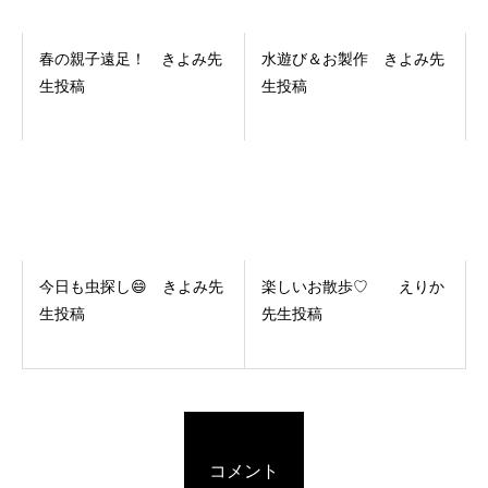
春の親子遠足！ きよみ先
水遊び＆お製作 きよみ先
生投稿
生投稿
今日も虫探し😄 きよみ先
楽しいお散歩♡ えりか
生投稿
先生投稿
コメント