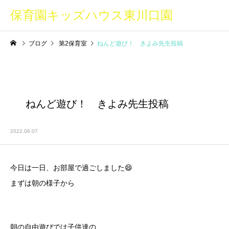
保育園キッズハウス東川口園
ブログ
第2保育室
ねんど遊び！ きよみ先生投稿
ねんど遊び！ きよみ先生投稿
2022.06.07
今日は一日、お部屋で過ごしました😄
まずは朝の様子から
朝の自由遊びでは子供達の