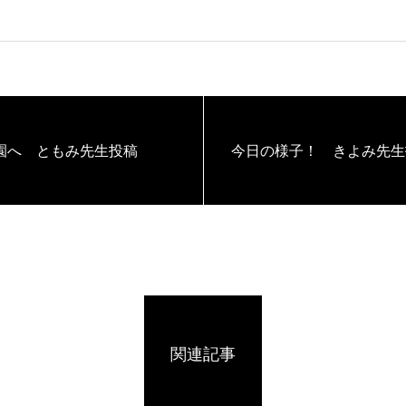
園へ ともみ先生投稿
今日の様子！ きよみ先生
関連記事