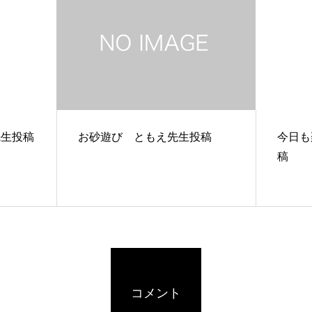
先生投稿
お砂遊び ともえ先生投稿
今日も
稿
コメント