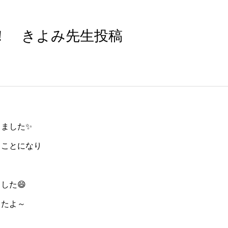
！ きよみ先生投稿
ました✨
くことになり
した😄
したよ～