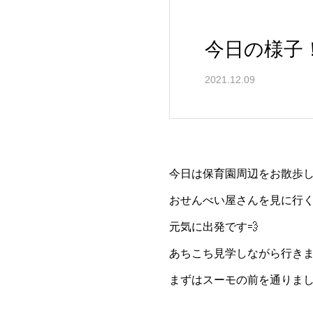
今日の様子
2021.12.09
今日は保育園周辺をお散歩し
おせんべい屋さんを見に行
元気に出発です💨
あちこち見学しながら行きま
まずはスーモの前を通りま