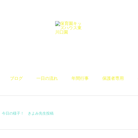
ブログ
一日の流れ
年間行事
保護者専用
今日の様子！ きよみ先生投稿