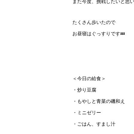
また今度、挑戦したいと思い
たくさん歩いたので
お昼寝はぐっすりです💤
＜今日の給食＞
・炒り豆腐
・もやしと青菜の磯和え
・ミニゼリー
・ごはん、すまし汁