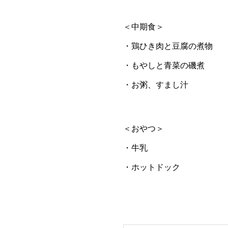
＜中期食＞
・鶏ひき肉と豆腐の煮物
・もやしと青菜の磯煮
・お粥、すまし汁
＜おやつ＞
・牛乳
・ホットドック