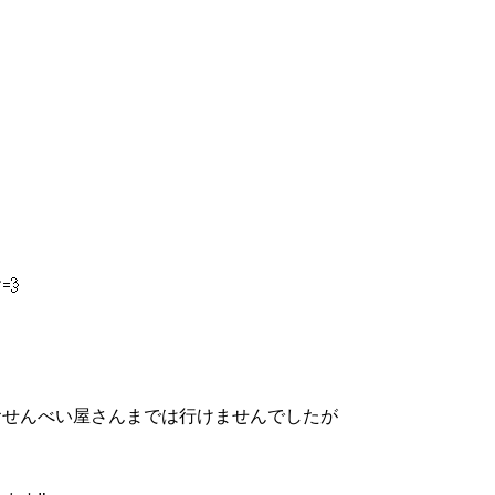
💨
おせんべい屋さんまでは行けませんでしたが