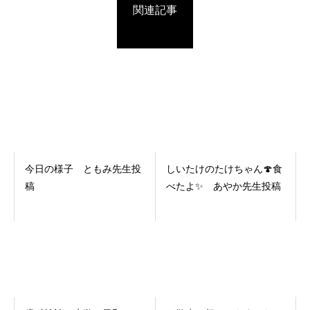
関連記事
今日の様子 ともみ先生投
しいたけのたけちゃん🍄食
稿
べたよ✨ あやか先生投稿