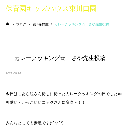
保育園キッズハウス東川口園
ブログ
第1保育室
カレークッキング☆ さや先生投稿
カレークッキング☆ さや先生投稿
2021.06.24
今日はこあら組さん待ちに待ったカレークッキングの日でした🍛
可愛い・かっこいいコックさんに変身～！！
みんなとっても素敵です(*^▽^*)