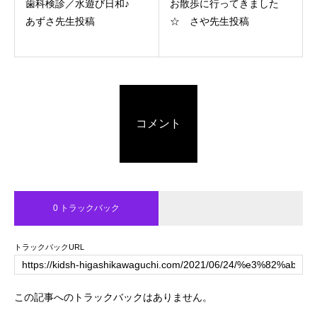
歯科検診／水遊び日和♪
お散歩に行ってきました
あずさ先生投稿
☆ さや先生投稿
コメント
0 トラックバック
トラックバックURL
この記事へのトラックバックはありません。