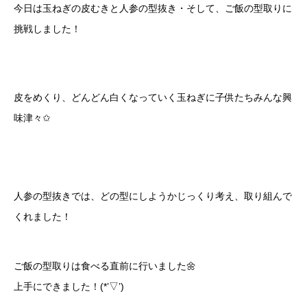
今日は玉ねぎの皮むきと人参の型抜き・そして、ご飯の型取りに
挑戦しました！
皮をめくり、どんどん白くなっていく玉ねぎに子供たちみんな興
味津々✩
人参の型抜きでは、どの型にしようかじっくり考え、取り組んで
くれました！
ご飯の型取りは食べる直前に行いました🌼
上手にできました！(*’▽’)