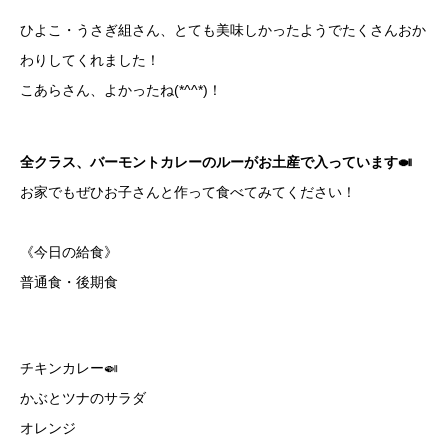
ひよこ・うさぎ組さん、とても美味しかったようでたくさんおか
わりしてくれました！
こあらさん、よかったね(*^^*)！
全クラス、バーモントカレーのルーがお土産で入っています🍛
お家でもぜひお子さんと作って食べてみてください！
《今日の給食》
普通食・後期食
チキンカレー🍛
かぶとツナのサラダ
オレンジ